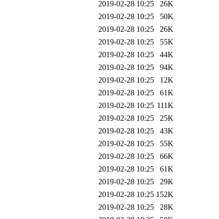
2019-02-28 10:25
26K
2019-02-28 10:25
50K
2019-02-28 10:25
26K
2019-02-28 10:25
55K
2019-02-28 10:25
44K
2019-02-28 10:25
94K
2019-02-28 10:25
12K
2019-02-28 10:25
61K
2019-02-28 10:25
111K
2019-02-28 10:25
25K
2019-02-28 10:25
43K
2019-02-28 10:25
55K
2019-02-28 10:25
66K
2019-02-28 10:25
61K
2019-02-28 10:25
29K
2019-02-28 10:25
152K
2019-02-28 10:25
28K